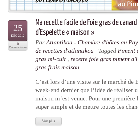
Ma recette facile de Foie gras de canar
25
d’Espelette « maison »
DÉC 2012
Par
Atlantikoa - Chambre d'hôtes au Pa
0
Commentaires
de recettes d'atlantikoa
Tagged
Piment 
gras mi-cuit
,
recette foie gras piment d'
gras frais maison
C’est lors d’une visite sur le marché de 
week-end dernier que l’idée de réaliser u
maison m’est venue. Pour une première fo
super simple et de mettre toutes les chanc
Voir plus