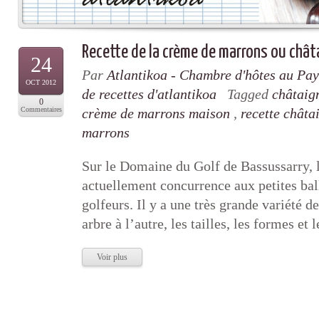
Recette de la crème de marrons ou châ
24
Par
Atlantikoa - Chambre d'hôtes au Pa
OCT 2012
de recettes d'atlantikoa
Tagged
châtaig
0
Commentaires
crème de marrons maison
,
recette châta
marrons
Sur le Domaine du Golf de Bassussarry, l
actuellement concurrence aux petites bal
golfeurs. Il y a une très grande variété d
arbre à l’autre, les tailles, les formes et 
Voir plus