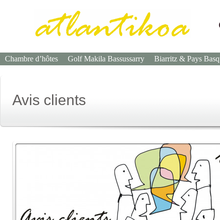
Chambre d’hôtes
Golf Makila Bassussarry
Biarritz & Pays Bas
Avis clients