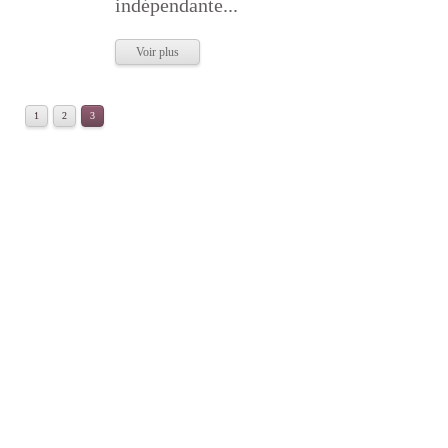
indépendante...
Voir plus
1
2
3