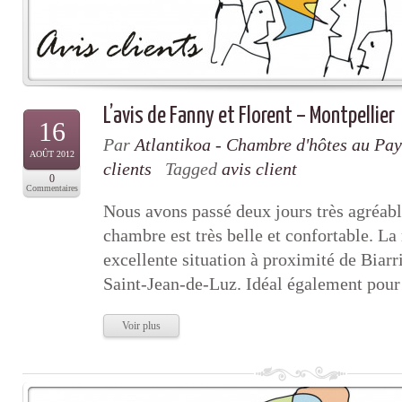
L’avis de Fanny et Florent – Montpellier
16
Par
Atlantikoa - Chambre d'hôtes au Pa
AOÛT 2012
clients
Tagged
avis client
0
Commentaires
Nous avons passé deux jours très agréab
chambre est très belle et confortable. L
excellente situation à proximité de Biarr
Saint-Jean-de-Luz. Idéal également pour 
Voir plus